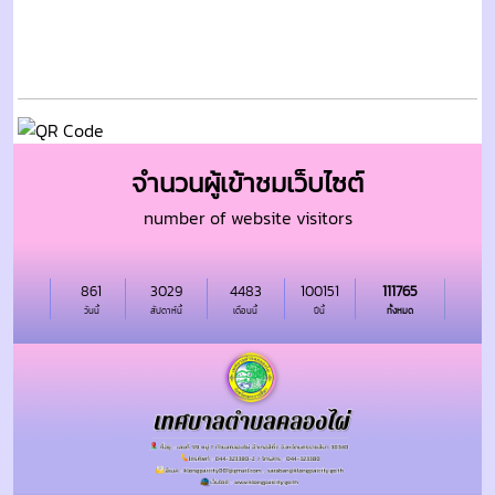
จำนวนผู้เข้าชมเว็บไซต์
number of website visitors
861
3029
4483
100151
111765
วันนี้
สัปดาห์นี้
เดือนนี้
ปีนี้
ทั้งหมด