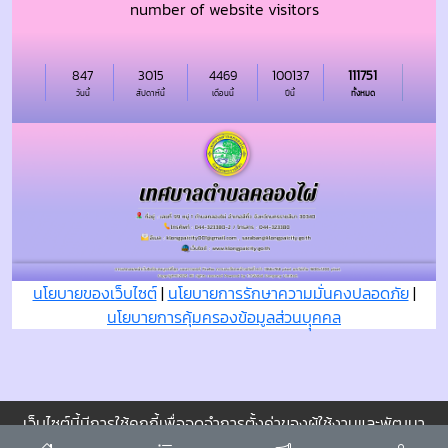
number of website visitors
847
3015
4469
100137
111751
วันนี้
สัปดาห์นี้
เดือนนี้
ปีนี้
ทั้งหมด
นโยบายของเว็บไซต์
|
นโยบายการรักษาความมั่นคงปลอดภัย
|
นโยบายการคุ้มครองข้อมูลส่วนบุุคคล
เว็บไซต์นี้มีการใช้คุกกี้เพื่อจดจำการตั้งค่าของผู้ใช้งานและพัฒนา