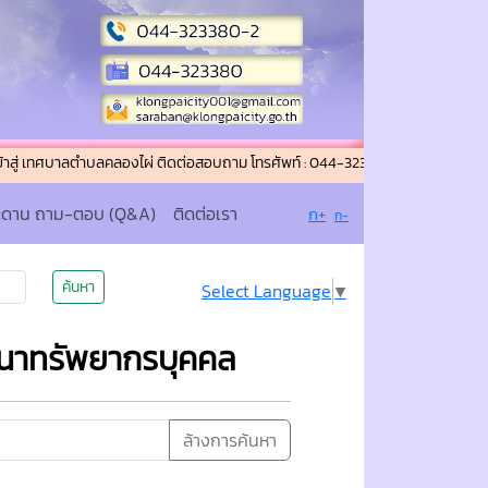
บาลตำบลคลองไผ่ ติดต่อสอบถาม โทรศัพท์ : 044-323380-2 โทรสาร (แฟกซ์) : 044
ะดาน ถาม-ตอบ (Q&A)
ติดต่อเรา
ก+
ก-
ค้นหา
Select Language
▼
นาทรัพยากรบุคคล
ล้างการค้นหา