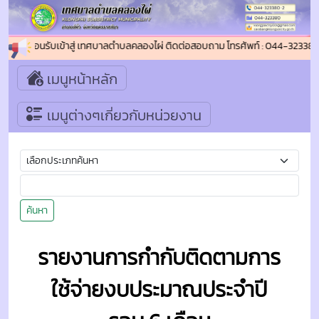
ยินดีต้อนรับเข้าสู่ เทศบาลตำบลคลองไผ่ ติดต่อสอบถาม โทรศัพท์ : 044-32338
เมนูหน้าหลัก
เมนูต่างๆเกี่ยวกับหน่วยงาน
ค้นหา
รายงานการกำกับติดตามการ
ใช้จ่ายงบประมาณประจำปี