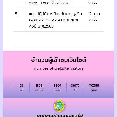
จริตฯ ปี พ.ศ. 2566-2570
2565
5
แผนปฏิบัติการป้องกันการทุจริต
12 เม.ย.
(พ.ศ. 2562 – 2564) ฉบับขยาย
2565
ถึงปี พ.ศ.2565
จำนวนผู้เข้าชมเว็บไซต์
number of website visitors
65
1853
3307
98975
110589
วันนี้
สัปดาห์นี้
เดือนนี้
ปีนี้
ทั้งหมด