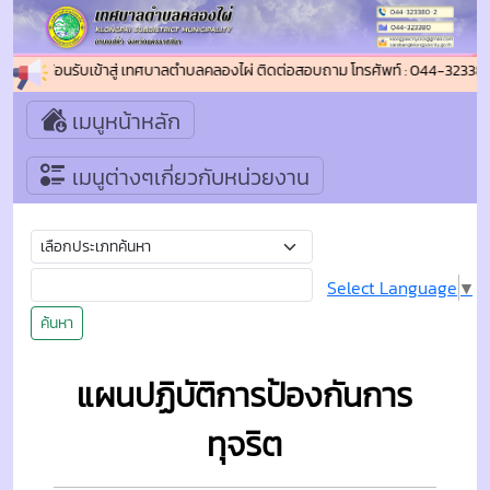
ยินดีต้อนรับเข้าสู่ เทศบาลตำบลคลองไผ่ ติดต่อสอบถาม โทรศัพท์ : 044-32338
เมนูหน้าหลัก
เมนูต่างๆเกี่ยวกับหน่วยงาน
Select Language
▼
ค้นหา
แผนปฏิบัติการป้องกันการ
ทุจริต