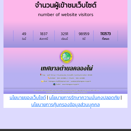
จำนวนผู้เข้าชมเว็บไซต์
number of website visitors
49
1837
3291
98959
110573
วันนี้
สัปดาห์นี้
เดือนนี้
ปีนี้
ทั้งหมด
นโยบายของเว็บไซต์
|
นโยบายการรักษาความมั่นคงปลอดภัย
|
นโยบายการคุ้มครองข้อมูลส่วนบุุคคล