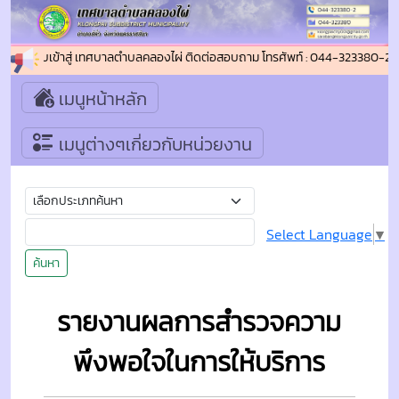
นดีต้อนรับเข้าสู่ เทศบาลตำบลคลองไผ่ ติดต่อสอบถาม โทรศัพท์ : 044-323380-2 
เมนูหน้าหลัก
เมนูต่างๆเกี่ยวกับหน่วยงาน
Select Language
▼
ค้นหา
รายงานผลการสำรวจความ
พึงพอใจในการให้บริการ