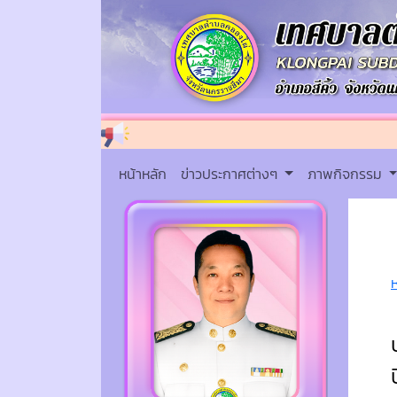
หน้าหลัก
ข่าวประกาศต่างๆ
ภาพกิจกรรม