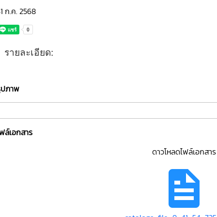
1 ก.ค. 2568
รายละเอียด:
รูปภาพ
ไฟล์เอกสาร
ดาวโหลดไฟล์เอกสาร