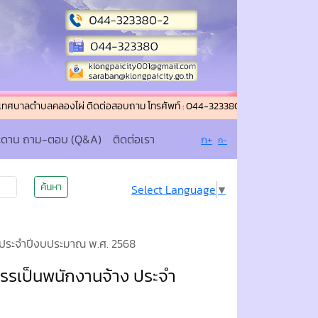
ตำบลคลองไผ่ ติดต่อสอบถาม โทรศัพท์ : 044-323380-2 โทรสาร (แฟกซ์) : 044-323
ะดาน ถาม-ตอบ (Q&A)
ติดต่อเรา
ก+
ก-
ค้นหา
Select Language
▼
 ประจำปีงบประมาณ พ.ศ. 2568
รรเป็นพนักงานจ้าง ประจำ