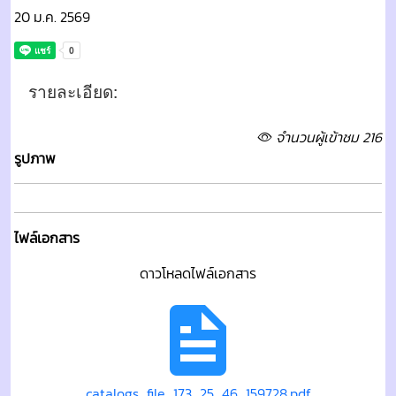
20 ม.ค. 2569
รายละเอียด:
จำนวนผู้เข้าชม 216
รูปภาพ
ไฟล์เอกสาร
ดาวโหลดไฟล์เอกสาร
catalogs_file_173_25_46_159728.pdf