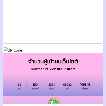
จำนวนผู้เข้าชมเว็บไซต์
number of website visitors
86
1110
2564
98232
109846
วันนี้
สัปดาห์นี้
เดือนนี้
ปีนี้
ทั้งหมด