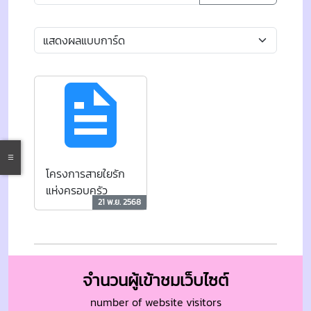
โครงการสายใยรัก
แห่งครอบครัว
21 พ.ย. 2568
จำนวนผู้เข้าชมเว็บไซต์
number of website visitors