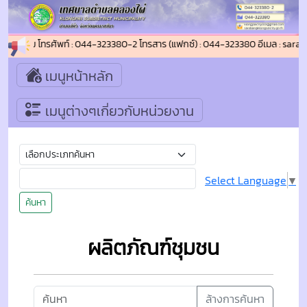
ต่อสอบถาม โทรศัพท์ : 044-323380-2 โทรสาร (แฟกซ์) : 044-323380 อีเมล : sar
เมนูหน้าหลัก
เมนูต่างๆเกี่ยวกับหน่วยงาน
Select Language
▼
ค้นหา
ผลิตภัณฑ์ชุมชน
ล้างการค้นหา