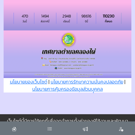
470
1494
2948
98616
110230
วันนี้
สัปดาห์นี้
เดือนนี้
ปีนี้
ทั้งหมด
นโยบายของเว็บไซต์
|
นโยบายการรักษาความมั่นคงปลอดภัย
|
นโยบายการคุ้มครองข้อมูลส่วนบุุคคล
เว็บไซต์นี้มีการใช้คุกกี้เพื่อจดจำการตั้งค่าของผู้ใช้งานและพัฒนา
ประสบการณ์การใช้งานของคุณให้ดียิ่งขึ้น
ยอมรับ